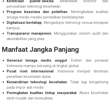
Kemitraan publik-swasta
: Melibatkan investor dan
perusahaan teknologi kesehatan.
Program beasiswa dan pelatihan
: Meningkatkan kualitas
tenaga medis melalui pendidikan berkelanjutan.
Digitalisasi bertahap
: Mengadopsi teknologi sesuai kesiapan
kampus.
Transparansi manajemen
: Menggunakan sistem audit dan
akuntabilitas yang jelas.
Manfaat Jangka Panjang
Generasi tenaga medis unggul
: Dokter dan perawat
Indonesia mampu bersaing di tingkat global.
Pusat riset internasional
: Indonesia menjadi destinasi
penelitian kesehatan dunia.
Kemandirian teknologi kesehatan
: Tidak lagi bergantung
pada impor alat medis.
Peningkatan kualitas hidup masyarakat
: Akses kesehatan
lebih mudah dan berkualitas.