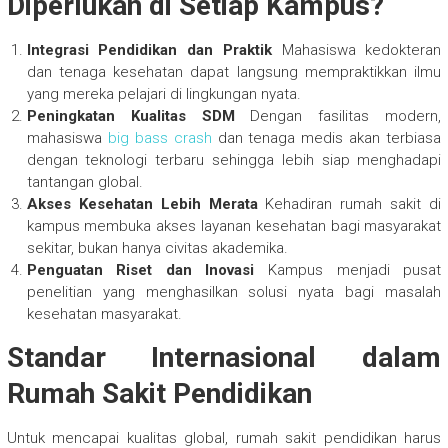
Diperlukan di Setiap Kampus?
Integrasi Pendidikan dan Praktik
Mahasiswa kedokteran
dan tenaga kesehatan dapat langsung mempraktikkan ilmu
yang mereka pelajari di lingkungan nyata.
Peningkatan Kualitas SDM
Dengan fasilitas modern,
mahasiswa
big bass crash
dan tenaga medis akan terbiasa
dengan teknologi terbaru sehingga lebih siap menghadapi
tantangan global.
Akses Kesehatan Lebih Merata
Kehadiran rumah sakit di
kampus membuka akses layanan kesehatan bagi masyarakat
sekitar, bukan hanya civitas akademika.
Penguatan Riset dan Inovasi
Kampus menjadi pusat
penelitian yang menghasilkan solusi nyata bagi masalah
kesehatan masyarakat.
Standar Internasional dalam
Rumah Sakit Pendidikan
Untuk mencapai kualitas global, rumah sakit pendidikan harus