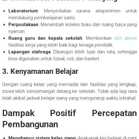
Laboratorium
: Menyediakan sarana eksperimen untuk
mendukung pembelajaran sains.
Perpustakaan
: Menambah koleksi buku dan ruang baca yang
nyaman.
Ruang guru dan kepala sekolah
: Memberikan
slot demo
fasilitas kerja yang lebih baik bagi tenaga pendidik.
Lapangan olahraga
: Dibangun lebih luas dan rata, sehingga
bisa digunakan untuk futsal, voli, dan basket.
3.
Kenyamanan Belajar
Dengan ruang kelas yang memadai dan fasilitas yang lengkap,
siswa lebih bersemangat datang ke sekolah. Tidak ada lagi rasa
lelah akibat jadwal belajar siang yang mengurangi waktu istirahat.
Dampak Positif Percepatan
Pembangunan
Menghapus sistem kelas siang
: Anak-anak kini belajar di pagi