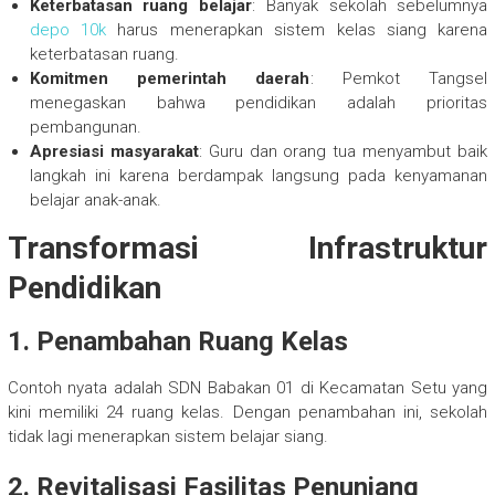
Keterbatasan ruang belajar
: Banyak sekolah sebelumnya
depo 10k
harus menerapkan sistem kelas siang karena
keterbatasan ruang.
Komitmen pemerintah daerah
: Pemkot Tangsel
menegaskan bahwa pendidikan adalah prioritas
pembangunan.
Apresiasi masyarakat
: Guru dan orang tua menyambut baik
langkah ini karena berdampak langsung pada kenyamanan
belajar anak-anak.
Transformasi Infrastruktur
Pendidikan
1.
Penambahan Ruang Kelas
Contoh nyata adalah SDN Babakan 01 di Kecamatan Setu yang
kini memiliki 24 ruang kelas. Dengan penambahan ini, sekolah
tidak lagi menerapkan sistem belajar siang.
2.
Revitalisasi Fasilitas Penunjang