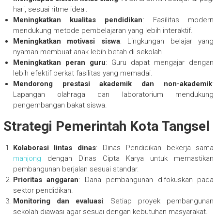
hari, sesuai ritme ideal.
Meningkatkan kualitas pendidikan
: Fasilitas modern
mendukung metode pembelajaran yang lebih interaktif.
Meningkatkan motivasi siswa
: Lingkungan belajar yang
nyaman membuat anak lebih betah di sekolah.
Meningkatkan peran guru
: Guru dapat mengajar dengan
lebih efektif berkat fasilitas yang memadai.
Mendorong prestasi akademik dan non-akademik
:
Lapangan olahraga dan laboratorium mendukung
pengembangan bakat siswa.
Strategi Pemerintah Kota Tangsel
Kolaborasi lintas dinas
: Dinas Pendidikan bekerja sama
mahjong
dengan Dinas Cipta Karya untuk memastikan
pembangunan berjalan sesuai standar.
Prioritas anggaran
: Dana pembangunan difokuskan pada
sektor pendidikan.
Monitoring dan evaluasi
: Setiap proyek pembangunan
sekolah diawasi agar sesuai dengan kebutuhan masyarakat.