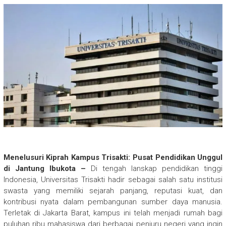
Menelusuri Kiprah Kampus Trisakti: Pusat Pendidikan Unggul
di Jantung Ibukota –
Di tengah lanskap pendidikan tinggi
Indonesia, Universitas Trisakti hadir sebagai salah satu institusi
swasta yang memiliki sejarah panjang, reputasi kuat, dan
kontribusi nyata dalam pembangunan sumber daya manusia.
Terletak di Jakarta Barat, kampus ini telah menjadi rumah bagi
puluhan ribu mahasiswa dari berbagai penjuru negeri yang ingin