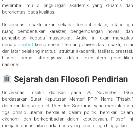
menimba ilmu di lingkungan akademik yang dinamis dan
berorientasi pada kualitas.
Universitas Trisakti bukan sekadar tempat belajar, tetapi juga
ruang pembentukan karakter, pengembangan inovasi, dan
pengabdian kepada masyarakat. Artikel ini akan mengulas
secara
maxbet
komprehensif tentang Universitas Trisakti, mulai
dari latar belakang institusi, struktur akademik, fasilitas, prestasi,
hingga peran strategisnya dalam ekosistem pendidikan
nasional.
Sejarah dan Filosofi Pendirian
Universitas Trisakti didirikan pada 29 November 1965
berdasarkan Surat Keputusan Menteri PTIP. Nama “Trisakti”
diberikan langsung oleh Presiden Soekarno, yang merujuk pada
tiga prinsip utama: berdaulat dalam politik, berdikari dalam
ekonomi, dan berkepribadian dalam kebudayaan. Filosofi ini
menjadi fondasi nilai-nilai kampus yang terus dijaga hingga kini.