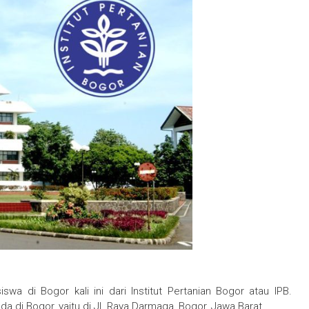
wa di Bogor kali ini dari Institut Pertanian Bogor atau IPB.
a di Bogor, yaitu di Jl. Raya Darmaga, Bogor, Jawa Barat.