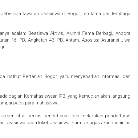
t beberapa tawaran beasiswa di Bogor, terutama dari lembaga
anya adalah: Beasiswa Aktivis, Alumni Fema Berbagi, Ancora
atan 16 IPB, Angkatan 43 IPB, Antam, Asosiasi Asuransi Jiwa
gi.
 Institut Pertanian Bogor, yaitu menyebarkan informasi dan
pada bagian Kemahasiswaan IPB, yang kemudian akan langsung
sampai pada para mahasiswa.
okumen atau berkas pendaftaran, dan melakukan pendaftaran
as beasiswa pada loket beasiswa. Para petugas akan meninjau