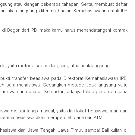
ngsung atau dengan beberapa tahapan. Serta, membuat daftar
dian akan langsung diterima bagian Kemahasiswaan untuk IPB
 di Bogor dari IPB, maka kamu harus menandatangani kontrak
e, yaitu metode secara langsung atau tidak langsung.
bukti transfer beasiswa pada Direktorat Kemahasiswaan IPB,
oleh para mahasiswa. Sedangkan metode tidak langsung yaitu
easiswa dari donator. Kemudian, adanya tahap pencairan dana
wa melalui tahap manual, yaitu dari loket beasiswa, atau dari
enerima beasiswa akan memperoleh dana dari ATM.
siswa dari Jawa Tengah, Jawa Timur, sampai Bali kuliah di