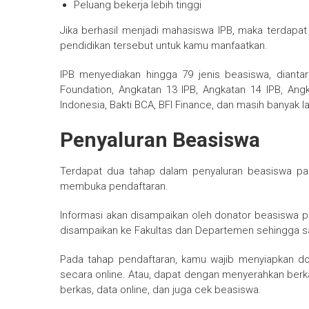
Peluang bekerja lebih tinggi
Jika berhasil menjadi mahasiswa IPB, maka terdapa
pendidikan tersebut untuk kamu manfaatkan.
IPB menyediakan hingga 79 jenis beasiswa, diantar
Foundation, Angkatan 13 IPB, Angkatan 14 IPB, Angk
Indonesia, Bakti BCA, BFI Finance, dan masih banyak la
Penyaluran Beasiswa
Terdapat dua tahap dalam penyaluran beasiswa pada
membuka pendaftaran.
Informasi akan disampaikan oleh donator beasiswa 
disampaikan ke Fakultas dan Departemen sehingga 
Pada tahap pendaftaran, kamu wajib menyiapkan d
secara online. Atau, dapat dengan menyerahkan berk
berkas, data online, dan juga cek beasiswa.