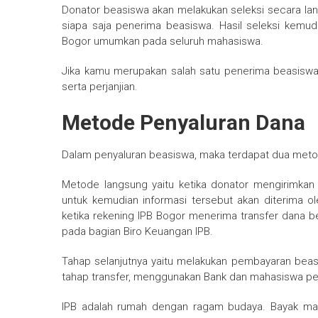
Donator beasiswa akan melakukan seleksi secara la
siapa saja penerima beasiswa. Hasil seleksi kemu
Bogor umumkan pada seluruh mahasiswa.
Jika kamu merupakan salah satu penerima beasiswa
serta perjanjian.
Metode Penyaluran Dana
Dalam penyaluran beasiswa, maka terdapat dua metod
Metode langsung yaitu ketika donator mengirimkan 
untuk kemudian informasi tersebut akan diterima 
ketika rekening IPB Bogor menerima transfer dana b
pada bagian Biro Keuangan IPB.
Tahap selanjutnya yaitu melakukan pembayaran beasis
tahap transfer, menggunakan Bank dan mahasiswa p
IPB adalah rumah dengan ragam budaya. Bayak maha