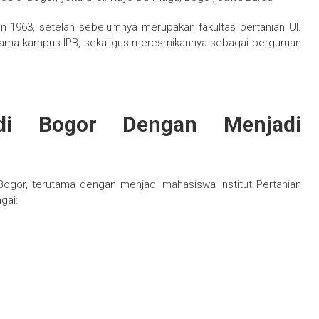
n 1963, setelah sebelumnya merupakan fakultas pertanian UI.
tama kampus IPB, sekaligus meresmikannya sebagai perguruan
di Bogor Dengan Menjadi
gor, terutama dengan menjadi mahasiswa Institut Pertanian
gai: