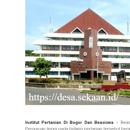
Institut Pertanian Di Bogor Dan Beasiswa
– Beasis
Perguruan tinggi pada bidang pertanian tersebut berad