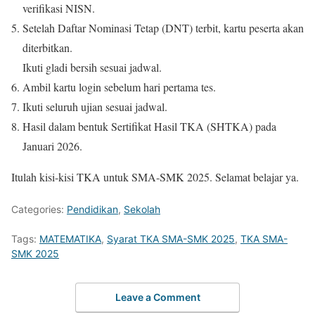
verifikasi NISN.
Setelah Daftar Nominasi Tetap (DNT) terbit, kartu peserta akan
diterbitkan.
Ikuti gladi bersih sesuai jadwal.
Ambil kartu login sebelum hari pertama tes.
Ikuti seluruh ujian sesuai jadwal.
Hasil dalam bentuk Sertifikat Hasil TKA (SHTKA) pada
Januari 2026.
Itulah kisi-kisi TKA untuk SMA-SMK 2025. Selamat belajar ya.
Categories:
Pendidikan
,
Sekolah
Tags:
MATEMATIKA
,
Syarat TKA SMA-SMK 2025
,
TKA SMA-
SMK 2025
Leave a Comment